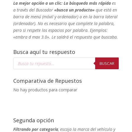
hasta
La mejor opción a un clic: La búsqueda más rápida
es
$116.30
a través del Buscador
«busca un producto»
que está en
barra de menú (móvil y ordenador) o en la barra lateral
(ordenador). No
es necesario que complete la palabra,
pero si respete los espacios por palabra. Ejemplos:
«embra d max 3.0». Le saldrá el respuesto que buscaba.
Busca aquí tu respuesto
Búsqueda
de
BUSCAR
productos
Comparativa de Repuestos
No hay productos para comparar
Segunda opción
Filtrando por categoría
, escoja la marca del vehículo y