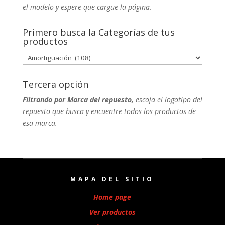
el modelo y espere que cargue la página.
Primero busca la Categorías de tus
productos
Tercera opción
Filtrando por Marca del repuesto,
escoja el logotipo del
repuesto que busca y encuentre todos los productos de
esa marca.
MAPA DEL SITIO
Home page
Ver productos