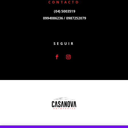
CONTACTO
(04) 5003519
0994086236 / 0987252079
SEGUIR