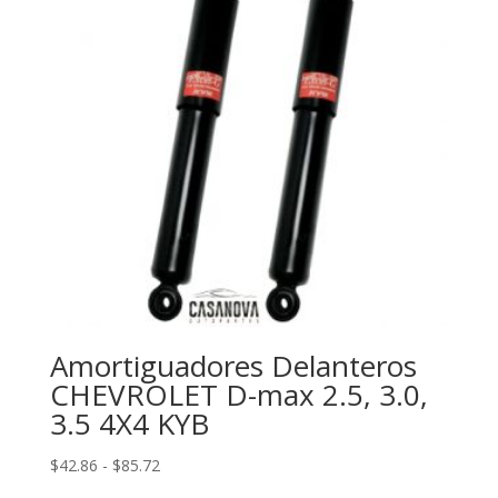
Amortiguadores Delanteros
CHEVROLET D-max 2.5, 3.0,
3.5 4X4 KYB
Rango
$
42.86
-
$
85.72
de