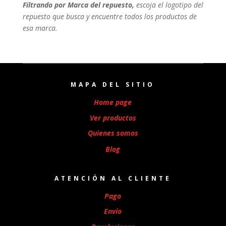
Filtrando por Marca del repuesto,
escoja el logotipo del
repuesto que busca y encuentre todos los productos de
esa marca.
MAPA DEL SITIO
Home page
Ver productos
Quienes somos
Blog
ATENCIÓN AL CLIENTE
Pago
Envío