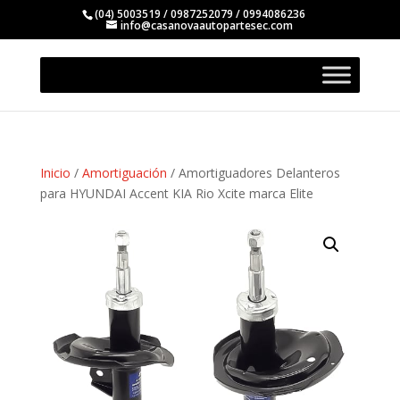
(04) 5003519 / 0987252079 / 0994086236
info@casanovaautopartesec.com
Inicio
/
Amortiguación
/ Amortiguadores Delanteros
para HYUNDAI Accent KIA Rio Xcite marca Elite